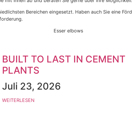
e mit Ihnen ab und beraten Sie gerne über Ihre Möglichkeit
dlichsten Bereichen eingesetzt. Haben auch Sie eine Förde
sforderung.
BUILT TO LAST IN CEMENT
PLANTS
Juli 23, 2026
WEITERLESEN