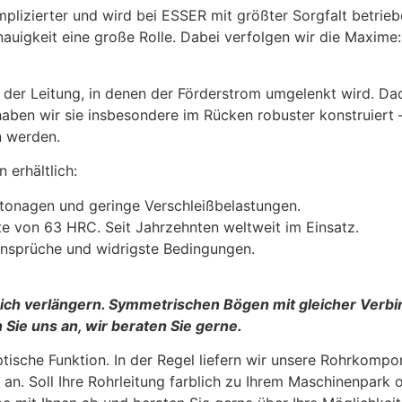
plizierter und wird bei ESSER mit größter Sorgfalt betrieb
auigkeit eine große Rolle. Dabei verfolgen wir die Maxime:
er Leitung, in denen der Förderstrom umgelenkt wird. Dadu
aben wir sie insbesondere im Rücken robuster konstruiert 
n werden.
 erhältlich:
etonagen und geringe Verschleißbelastungen.
 von 63 HRC. Seit Jahrzehnten weltweit im Einsatz.
nsprüche und widrigste Bedingungen.
ich verlängern. Symmetrischen Bögen mit gleicher Verb
Sie uns an, wir beraten Sie gerne.
tische Funktion. In der Regel liefern wir unsere Rohrkompo
n. Soll Ihre Rohrleitung farblich zu Ihrem Maschinenpark o