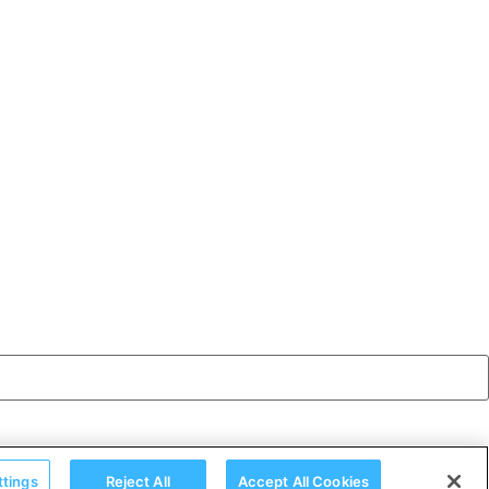
ttings
Reject All
Accept All Cookies