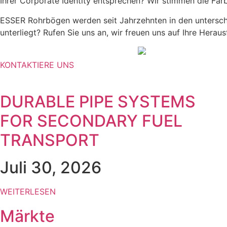
Ihrer Corporate Identity entsprechen? Wir stimmen die Farb
ESSER Rohrbögen werden seit Jahrzehnten in den unterschie
unterliegt? Rufen Sie uns an, wir freuen uns auf Ihre Herau
KONTAKTIERE UNS
DURABLE PIPE SYSTEMS
FOR SECONDARY FUEL
TRANSPORT
Juli 30, 2026
WEITERLESEN
Märkte