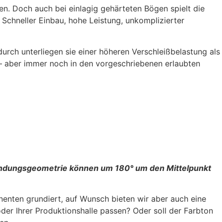
en. Doch auch bei einlagig gehärteten Bögen spielt die
 Schneller Einbau, hohe Leistung, unkomplizierter
rch unterliegen sie einer höheren Verschleißbelastung als
– aber immer noch in den vorgeschriebenen erlaubten
indungsgeometrie können um 180° um den Mittelpunkt
nenten grundiert, auf Wunsch bieten wir aber auch eine
der Ihrer Produktionshalle passen? Oder soll der Farbton