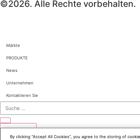
©2026. Alle Rechte vorbehalten.
Märkte
PRODUKTE
News
Unternehmen
Kontaktieren Sie
Suche
...
Ergebnisse
By clicking “Accept All Cookies”, you agree to the storing of cooki
GER