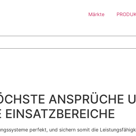
Märkte
PRODU
ÖCHSTE ANSPRÜCHE 
 EINSATZBEREICHE
gssysteme perfekt, und sichern somit die Leistungsfähig