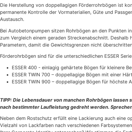
Die Herstellung von doppellagigen Förderrohrbögen ist kom
permanente Kontrolle der Vormaterialien, Güte und Passgen
Austausch.
Bei Autobetonpumpen sitzen Rohrbögen an den Punkten in d
zum Vergleich einem geraden Streckenabschnitt. Deshalb h
Parametern, damit die Gewichtsgrenzen nicht überschritte
Förderohrbögen sind für die unterschiedlichen ESSER Serien
ESSER 400 - einlagig gehärtete Bögen für kleinere B
ESSER TWIN 700 – doppellagige Bögen mit einer Härte
ESSER TWIN 900 – doppellagige Bögen für höchste A
TIPP: Die Lebensdauer von manchen Rohrbögen lassen s
nach bestimmter Laufleistung gedreht werden. Sprechen 
Neben dem Rostschutz erfüllt eine Lackierung auch eine op
Vielzahl von Lackfarben nach verschiedenen Farbsystemen a