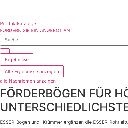
Zum
Inhalt
wechseln
Produktkataloge
FORDERN SIE EIN ANGEBOT AN
Suche
...
Ergebnisse
Alle Ergebnisse anzeigen
alle Nachrichten anzeigen
FÖRDERBÖGEN FÜR H
UNTERSCHIEDLICHSTE
ESSER-Bögen und -Krümmer ergänzen die ESSER-Rohrleitun