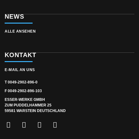
NEWS
ALLE ANSEHEN
KONTAKT
E-MAIL AN UNS
T 0049-2902-896-0
F 0049-2902-896-103
ESSER-WERKE GMBH
ZUM PUDDELHAMMER 25
59581 WARSTEIN DEUTSCHLAND