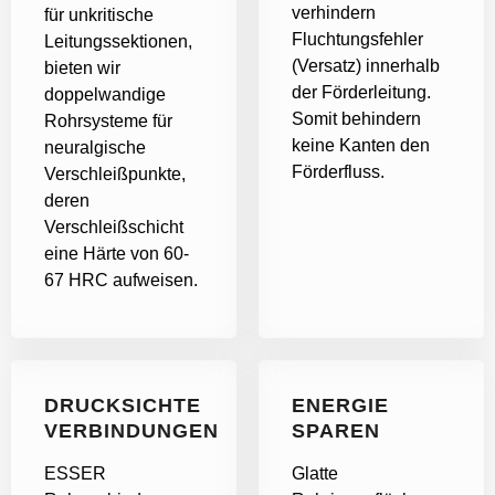
verhindern
für unkritische
Fluchtungsfehler
Leitungssektionen,
(Versatz) innerhalb
bieten wir
der Förderleitung.
doppelwandige
Somit behindern
Rohrsysteme für
keine Kanten den
neuralgische
Förderfluss.
Verschleißpunkte,
deren
Verschleißschicht
eine Härte von 60-
67 HRC aufweisen.
DRUCKSICHTE
ENERGIE
VERBINDUNGEN
SPAREN
ESSER
Glatte