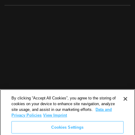
By clicking “Accept All Cookies”, you agree to the storing of
cookies on your device to enhance site navigation, analyze
site usage, and assist in our marketing efforts.
Data and
Privacy Policies
View Imprint
Cookies Settings