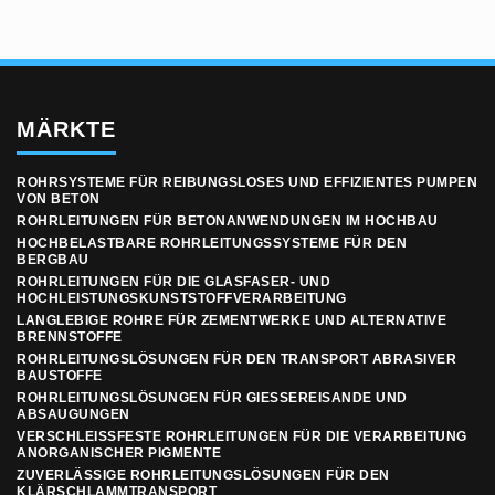
MÄRKTE
ROHRSYSTEME FÜR REIBUNGSLOSES UND EFFIZIENTES PUMPEN
VON BETON
ROHRLEITUNGEN FÜR BETONANWENDUNGEN IM HOCHBAU
HOCHBELASTBARE ROHRLEITUNGSSYSTEME FÜR DEN
BERGBAU
ROHRLEITUNGEN FÜR DIE GLASFASER- UND
HOCHLEISTUNGSKUNSTSTOFFVERARBEITUNG
LANGLEBIGE ROHRE FÜR ZEMENTWERKE UND ALTERNATIVE
BRENNSTOFFE
ROHRLEITUNGSLÖSUNGEN FÜR DEN TRANSPORT ABRASIVER
BAUSTOFFE
ROHRLEITUNGSLÖSUNGEN FÜR GIESSEREISANDE UND A
BSAUGUNGEN
VERSCHLEISSFESTE ROHRLEITUNGEN FÜR DIE VERARBEITUNG A
NORGANISCHER PIGMENTE
ZUVERLÄSSIGE ROHRLEITUNGSLÖSUNGEN FÜR DEN
KLÄRSCHLAMMTRANSPORT