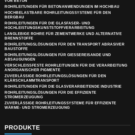
VON BETON
ROHRLEITUNGEN FÜR BETONANWENDUNGEN IM HOCHBAU
HOCHBELASTBARE ROHRLEITUNGSSYSTEME FÜR DEN
BERGBAU
ROHRLEITUNGEN FÜR DIE GLASFASER- UND
HOCHLEISTUNGSKUNSTSTOFFVERARBEITUNG
LANGLEBIGE ROHRE FÜR ZEMENTWERKE UND ALTERNATIVE
BRENNSTOFFE
ROHRLEITUNGSLÖSUNGEN FÜR DEN TRANSPORT ABRASIVER
BAUSTOFFE
ROHRLEITUNGSLÖSUNGEN FÜR GIESSEREISANDE UND A
BSAUGUNGEN
VERSCHLEISSFESTE ROHRLEITUNGEN FÜR DIE VERARBEITUNG A
NORGANISCHER PIGMENTE
ZUVERLÄSSIGE ROHRLEITUNGSLÖSUNGEN FÜR DEN
KLÄRSCHLAMMTRANSPORT
ROHRLEITUNGEN FÜR DIE GLASVERARBEITENDE INDUSTRIE
ROHRLEITUNGSLÖSUNGEN FÜR DIE EFFIZIENTE
STROMERZEUGUNG
ZUVERLÄSSIGE ROHRLEITUNGSSYSTEME FÜR EFFIZIENTE
WÄRME- UND STROMERZEUGUNG
PRODUKTE