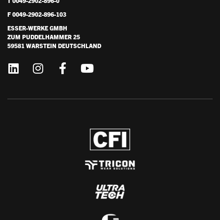
T 0049-2902-896-0
F 0049-2902-896-103
ESSER-WERKE GMBH
ZUM PUDDELHAMMER 25
59581 WARSTEIN DEUTSCHLAND