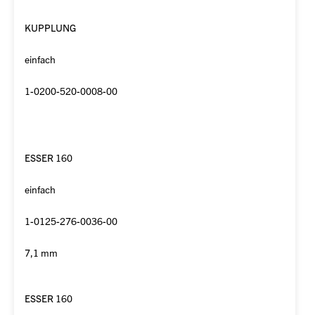
KUPPLUNG
einfach
1-0200-520-0008-00
ESSER 160
einfach
1-0125-276-0036-00
7,1 mm
ESSER 160