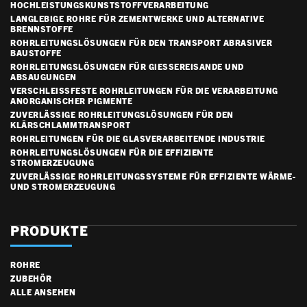
HOCHLEISTUNGSKUNSTSTOFFVERARBEITUNG
LANGLEBIGE ROHRE FÜR ZEMENTWERKE UND ALTERNATIVE
BRENNSTOFFE
ROHRLEITUNGSLÖSUNGEN FÜR DEN TRANSPORT ABRASIVER
BAUSTOFFE
ROHRLEITUNGSLÖSUNGEN FÜR GIESSEREISANDE UND A
BSAUGUNGEN
VERSCHLEISSFESTE ROHRLEITUNGEN FÜR DIE VERARBEITUNG A
NORGANISCHER PIGMENTE
ZUVERLÄSSIGE ROHRLEITUNGSLÖSUNGEN FÜR DEN
KLÄRSCHLAMMTRANSPORT
ROHRLEITUNGEN FÜR DIE GLASVERARBEITENDE INDUSTRIE
ROHRLEITUNGSLÖSUNGEN FÜR DIE EFFIZIENTE
STROMERZEUGUNG
ZUVERLÄSSIGE ROHRLEITUNGSSYSTEME FÜR EFFIZIENTE WÄRME-
UND STROMERZEUGUNG
PRODUKTE
ROHRE
ZUBEHÖR
ALLE ANSEHEN