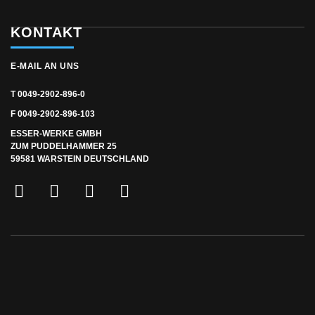
KONTAKT
E-MAIL AN UNS
T 0049-2902-896-0
F 0049-2902-896-103
ESSER-WERKE GMBH
ZUM PUDDELHAMMER 25
59581 WARSTEIN DEUTSCHLAND