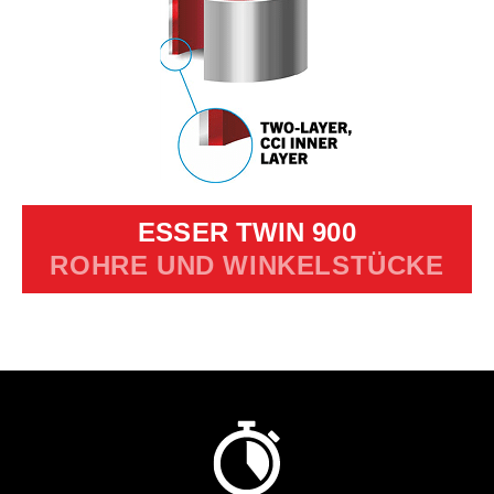
ESSER TWIN 900
ROHRE UND WINKELSTÜCKE