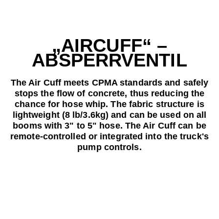
„AIRCUFF“ –
ABSPERRVENTIL
The Air Cuff meets CPMA standards and safely
stops the flow of concrete, thus reducing the
chance for hose whip. The fabric structure is
lightweight (8 lb/3.6kg) and can be used on all
booms with 3" to 5" hose. The Air Cuff can be
remote-controlled or integrated into the truck's
pump controls.