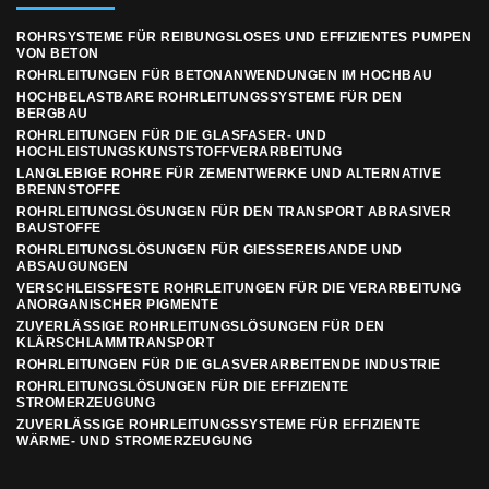
ROHRSYSTEME FÜR REIBUNGSLOSES UND EFFIZIENTES PUMPEN
VON BETON
ROHRLEITUNGEN FÜR BETONANWENDUNGEN IM HOCHBAU
HOCHBELASTBARE ROHRLEITUNGSSYSTEME FÜR DEN
BERGBAU
ROHRLEITUNGEN FÜR DIE GLASFASER- UND
HOCHLEISTUNGSKUNSTSTOFFVERARBEITUNG
LANGLEBIGE ROHRE FÜR ZEMENTWERKE UND ALTERNATIVE
BRENNSTOFFE
ROHRLEITUNGSLÖSUNGEN FÜR DEN TRANSPORT ABRASIVER
BAUSTOFFE
ROHRLEITUNGSLÖSUNGEN FÜR GIESSEREISANDE UND A
BSAUGUNGEN
VERSCHLEISSFESTE ROHRLEITUNGEN FÜR DIE VERARBEITUNG A
NORGANISCHER PIGMENTE
ZUVERLÄSSIGE ROHRLEITUNGSLÖSUNGEN FÜR DEN
KLÄRSCHLAMMTRANSPORT
ROHRLEITUNGEN FÜR DIE GLASVERARBEITENDE INDUSTRIE
ROHRLEITUNGSLÖSUNGEN FÜR DIE EFFIZIENTE
STROMERZEUGUNG
ZUVERLÄSSIGE ROHRLEITUNGSSYSTEME FÜR EFFIZIENTE
WÄRME- UND STROMERZEUGUNG