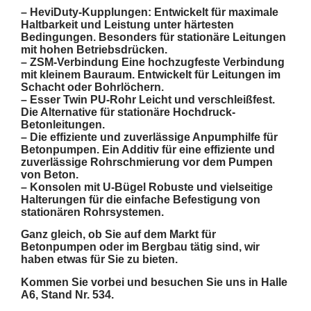
–
HeviDuty-Kupplungen:
Entwickelt für maximale
Haltbarkeit und Leistung unter härtesten
Bedingungen. Besonders für stationäre Leitungen
mit hohen Betriebsdrücken.
–
ZSM-Verbindung
Eine hochzugfeste Verbindung
mit kleinem Bauraum. Entwickelt für Leitungen im
Schacht oder Bohrlöchern.
–
Esser Twin PU-Rohr
Leicht und verschleißfest.
Die Alternative für stationäre Hochdruck-
Betonleitungen.
–
Die effiziente und zuverlässige Anpumphilfe für
Betonpumpen.
Ein Additiv für eine effiziente und
zuverlässige Rohrschmierung vor dem Pumpen
von Beton.
–
Konsolen mit U-Bügel
Robuste und vielseitige
Halterungen für die einfache Befestigung von
stationären Rohrsystemen.
Ganz gleich, ob Sie auf dem Markt für
Betonpumpen oder im Bergbau tätig sind, wir
haben etwas für Sie zu bieten.
Kommen Sie vorbei und besuchen Sie uns in Halle
A6, Stand Nr. 534.