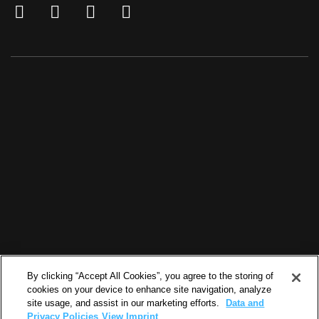
By clicking “Accept All Cookies”, you agree to the storing of
cookies on your device to enhance site navigation, analyze
site usage, and assist in our marketing efforts.
Data and
Privacy Policies
View Imprint