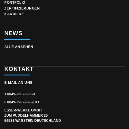
PORTFOLIO
ZERTIFIZIERUNGEN
KARRIERE
NEWS
ALLE ANSEHEN
KONTAKT
E-MAIL AN UNS
T 0049-2902-896-0
F 0049-2902-896-103
ESSER-WERKE GMBH
ZUM PUDDELHAMMER 25
59581 WARSTEIN DEUTSCHLAND