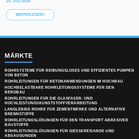
20. JULI 2026
WEITERLESEN
MÄRKTE
ROHRSYSTEME FÜR REIBUNGSLOSES UND EFFIZIENTES PUMPEN
VON BETON
ROHRLEITUNGEN FÜR BETONANWENDUNGEN IM HOCHBAU
HOCHBELASTBARE ROHRLEITUNGSSYSTEME FÜR DEN
BERGBAU
ROHRLEITUNGEN FÜR DIE GLASFASER- UND
HOCHLEISTUNGSKUNSTSTOFFVERARBEITUNG
LANGLEBIGE ROHRE FÜR ZEMENTWERKE UND ALTERNATIVE
BRENNSTOFFE
ROHRLEITUNGSLÖSUNGEN FÜR DEN TRANSPORT ABRASIVER
BAUSTOFFE
ROHRLEITUNGSLÖSUNGEN FÜR GIESSEREISANDE UND A
BSAUGUNGEN