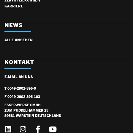
KARRIERE
NEWS
ALLE ANSEHEN
KONTAKT
E-MAIL AN UNS
T 0049-2902-896-0
F 0049-2902-896-103
ESSER-WERKE GMBH
ZUM PUDDELHAMMER 25
59581 WARSTEIN DEUTSCHLAND