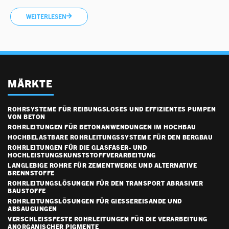
WEITERLESEN
MÄRKTE
ROHRSYSTEME FÜR REIBUNGSLOSES UND EFFIZIENTES PUMPEN
VON BETON
ROHRLEITUNGEN FÜR BETONANWENDUNGEN IM HOCHBAU
HOCHBELASTBARE ROHRLEITUNGSSYSTEME FÜR DEN BERGBAU
ROHRLEITUNGEN FÜR DIE GLASFASER- UND
HOCHLEISTUNGSKUNSTSTOFFVERARBEITUNG
LANGLEBIGE ROHRE FÜR ZEMENTWERKE UND ALTERNATIVE
BRENNSTOFFE
ROHRLEITUNGSLÖSUNGEN FÜR DEN TRANSPORT ABRASIVER
BAUSTOFFE
ROHRLEITUNGSLÖSUNGEN FÜR GIESSEREISANDE UND A
BSAUGUNGEN
VERSCHLEISSFESTE ROHRLEITUNGEN FÜR DIE VERARBEITUNG A
NORGANISCHER PIGMENTE