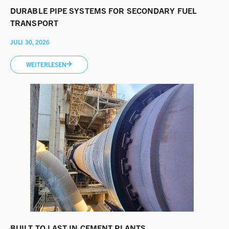
DURABLE PIPE SYSTEMS FOR SECONDARY FUEL
TRANSPORT
JULI 30, 2026
WEITERLESEN
BUILT TO LAST IN CEMENT PLANTS